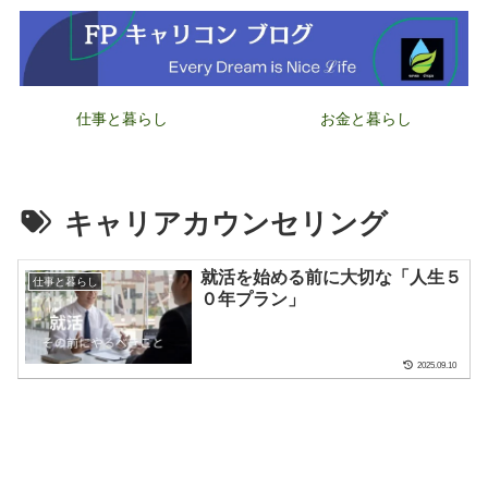
仕事と暮らし
お金と暮らし
キャリアカウンセリング
就活を始める前に大切な「人生５
仕事と暮らし
０年プラン」
2025.09.10