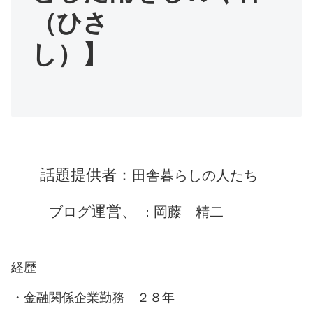
（ひさ
し）】
話題提供者：
田舎暮らしの人たち
運営
、
ブログ
岡藤 精二
：
経歴
・金融関係企業勤務 ２８年