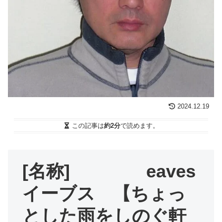
2024.12.19
この記事は
約2分
で読めます。
[名称] eaves
イーブス 【ちょっ
とした雨をしのぐ軒