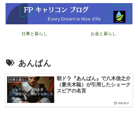
仕事と暮らし
お金と暮らし
あんぱん
朝ドラ『あんぱん』で八木信之介
仕事と暮らし
（妻夫木聡）が引用したシェーク
スピアの名言
2025.09.17