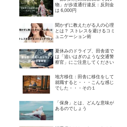
物」が歩道通行違反：反則金
は 6,000円
聞かずに教えたがる人の心理
とは？ ストレスを避けるコミ
ュニケーション術
夏休みのドライブ、田舎道で
は「追いはぎのような交通警
察官」にご注意してください
地方移住：田舎に移住をして
就職すると・・・こんな感じ
でした・・・その１
「保身」とは、どんな意味が
あるのでしょう