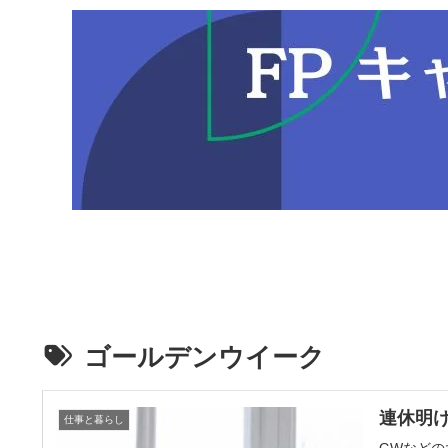
ゴールデンウイーク
連休明
仕事と暮らし
GWなど