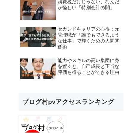
消費税だけじゃない、なんだ
か怪しい「特別会計の闇」
セカンドキャリアの心得：元
管理職が「誰でもできるよう
な仕事」で輝くための人間関
係術
能力やスキルの高い集団に身
を置くと、自己成長と正当な
評価を得ることができる理由
ブログ村pvアクセスランキング