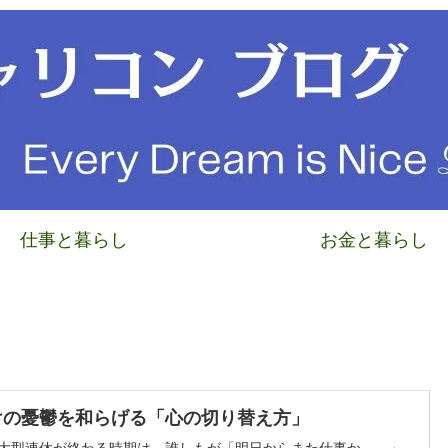
仕事と暮らし
お金と暮らし
けの憂鬱を和らげる「心の切り替え方」
の大型連休が終わる時期は、誰しもが「明日からまた仕事か……」