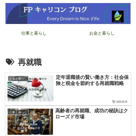
仕事と暮らし
お金と暮らし
再就職
定年退職後の賢い働き方：社会保
お金と暮らし
険と税金を節約する再就職戦略
2025.05.25
高齢者の再就職、成功の秘訣はク
仕事と暮らし
ローズド市場