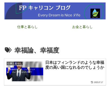
仕事と暮らし
お金と暮らし
幸福論、幸福度
日本はフィンランドのような幸福
仕事と暮らし
度の高い国になれるのでしょうか
2025.07.17