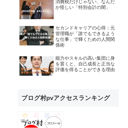
消費税だけじゃない、なんだ
か怪しい「特別会計の闇」
セカンドキャリアの心得：元
管理職が「誰でもできるよう
な仕事」で輝くための人間関
係術
能力やスキルの高い集団に身
を置くと、自己成長と正当な
評価を得ることができる理由
ブログ村pvアクセスランキング