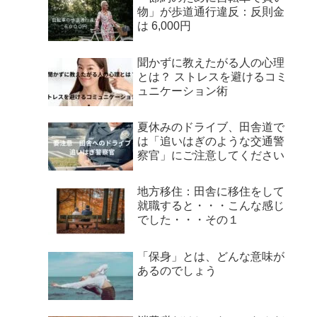
物」が歩道通行違反：反則金
は 6,000円
聞かずに教えたがる人の心理
とは？ ストレスを避けるコミ
ュニケーション術
夏休みのドライブ、田舎道で
は「追いはぎのような交通警
察官」にご注意してください
地方移住：田舎に移住をして
就職すると・・・こんな感じ
でした・・・その１
「保身」とは、どんな意味が
あるのでしょう