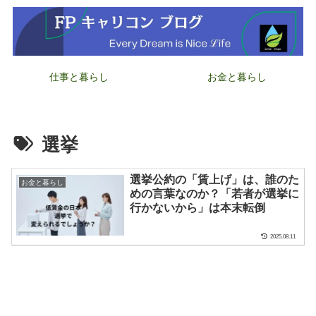
仕事と暮らし
お金と暮らし
選挙
選挙公約の「賃上げ」は、誰のた
お金と暮らし
めの言葉なのか？「若者が選挙に
行かないから」は本末転倒
2025.08.11