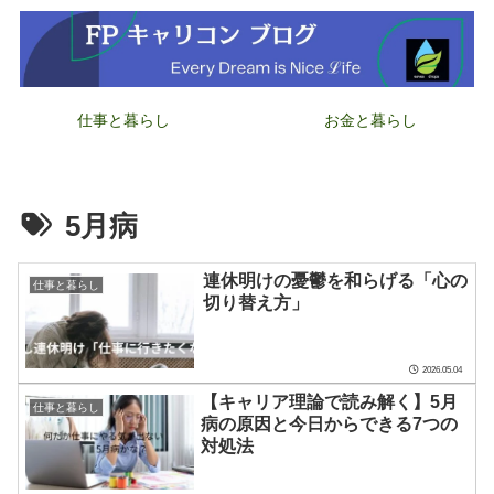
仕事と暮らし
お金と暮らし
5月病
連休明けの憂鬱を和らげる「心の
仕事と暮らし
切り替え方」
2026.05.04
【キャリア理論で読み解く】5月
仕事と暮らし
病の原因と今日からできる7つの
対処法