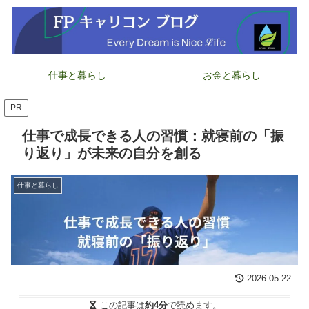
仕事と暮らし
お金と暮らし
PR
仕事で成長できる人の習慣：就寝前の「振
り返り」が未来の自分を創る
仕事と暮らし
2026.05.22
この記事は
約4分
で読めます。