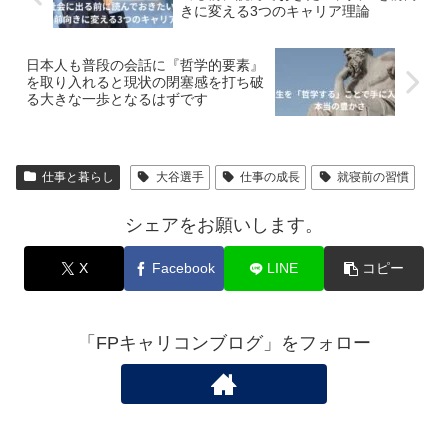
きに変える3つのキャリア理論
日本人も普段の会話に『哲学的要素』
を取り入れると現状の閉塞感を打ち破
る大きな一歩となるはずです
仕事と暮らし
大谷選手
仕事の成長
就寝前の習慣
シェアをお願いします。
X
Facebook
LINE
コピー
「FPキャリコンブログ」をフォロー