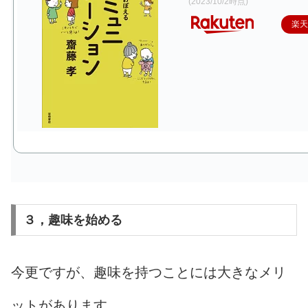
(2023/10/2時点)
楽
３，趣味を始める
今更ですが、趣味を持つことには大きなメリ
ットがあります。