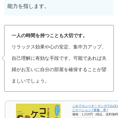
能力を指します。
一人の時間を持つことも大切です。
リラックス効果や心の安定、集中力アップ、
自己理解に有効な手段です。可能であれば夫
婦がお互いに自分の部屋を確保することが望
ましいでしょう。
これでカンペキ！マンガでおぼ
ニケーション [ 齋藤 孝 ]
価格：1,210円（税込、送料無料