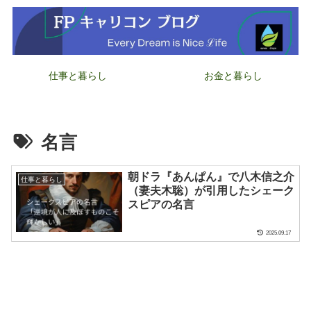
仕事と暮らし
お金と暮らし
名言
朝ドラ『あんぱん』で八木信之介
仕事と暮らし
（妻夫木聡）が引用したシェーク
スピアの名言
2025.09.17