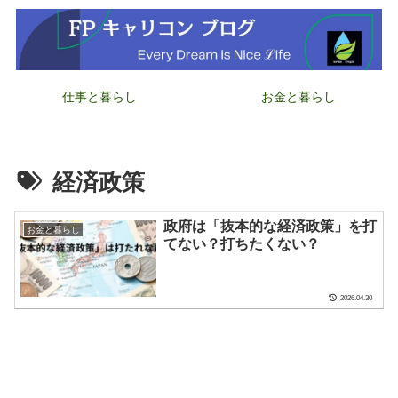
仕事と暮らし
お金と暮らし
経済政策
政府は「抜本的な経済政策」を打
お金と暮らし
てない？打ちたくない？
2026.04.30