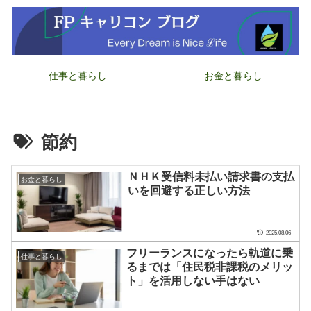
仕事と暮らし
お金と暮らし
節約
ＮＨＫ受信料未払い請求書の支払
お金と暮らし
いを回避する正しい方法
2025.08.06
フリーランスになったら軌道に乗
仕事と暮らし
るまでは「住民税非課税のメリッ
ト」を活用しない手はない