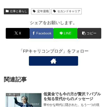
仕事と暮らし
定年退職
セカンドキャリア
シェアをお願いします。
X
Facebook
LINE
コピー
「FPキャリコンブログ」をフォロー
関連記事
低賃金でも今の方が贅沢？バブル
仕事と暮らし
を知る世代からのメッセージ
華やかな時代に隠された、もう一つの現