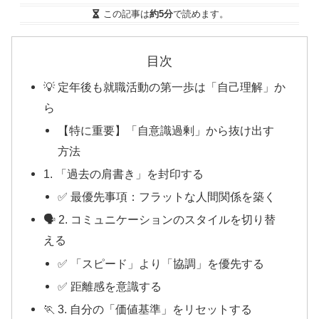
この記事は
約5分
で読めます。
目次
💡 定年後も就職活動の第一歩は「自己理解」か
ら
【特に重要】「自意識過剰」から抜け出す
方法
1. 「過去の肩書き」を封印する
✅ 最優先事項：フラットな人間関係を築く
🗣️ 2. コミュニケーションのスタイルを切り替
える
✅ 「スピード」より「協調」を優先する
✅ 距離感を意識する
🏃 3. 自分の「価値基準」をリセットする