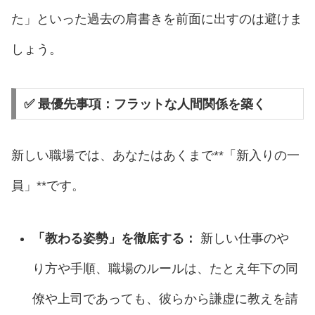
た」といった過去の肩書きを前面に出すのは避けま
しょう。
✅ 最優先事項：フラットな人間関係を築く
新しい職場では、あなたはあくまで**「新入りの一
員」**です。
「教わる姿勢」を徹底する：
新しい仕事のや
り方や手順、職場のルールは、たとえ年下の同
僚や上司であっても、彼らから謙虚に教えを請