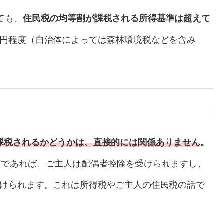
ても、
住民税の均等割が課税される所得基準は超えて
00円程度（自治体によっては森林環境税などを含み
課税されるかどうかは、直接的には関係ありません
。
下であれば、ご主人は配偶者控除を受けられますし、
を受けられます。これは所得税やご主人の住民税の話で