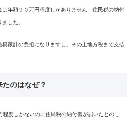
金は年額９０万円程度しかありません。住民税の納付
りました。
結構家計の負担になりますし、その上地方税まで支払
来たのはなぜ？
円程度しかないのに住民税の納付書が届いたとのこ