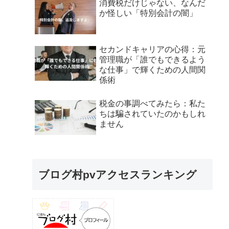
消費税だけじゃない、なんだ
か怪しい「特別会計の闇」
セカンドキャリアの心得：元
管理職が「誰でもできるよう
な仕事」で輝くための人間関
係術
税金の事調べてみたら：私た
ちは騙されていたのかもしれ
ません
ブログ村pvアクセスランキング