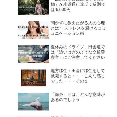
物」が歩道通行違反：反則金
は 6,000円
聞かずに教えたがる人の心理
とは？ ストレスを避けるコミ
ュニケーション術
夏休みのドライブ、田舎道で
は「追いはぎのような交通警
察官」にご注意してください
地方移住：田舎に移住をして
就職すると・・・こんな感じ
でした・・・その１
「保身」とは、どんな意味が
あるのでしょう