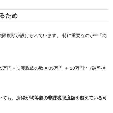
いるため
限度額が設けられています。 特に重要なのが**「均
35万円＋扶養親族の数 × 35万円 ＋ 10万円**（調整控
いても、
所得が均等割の非課税限度額を超えている可