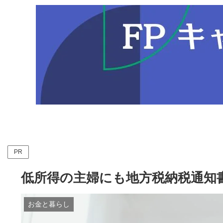
PR
低所得の主婦にも地方税納税通知
お金と暮らし