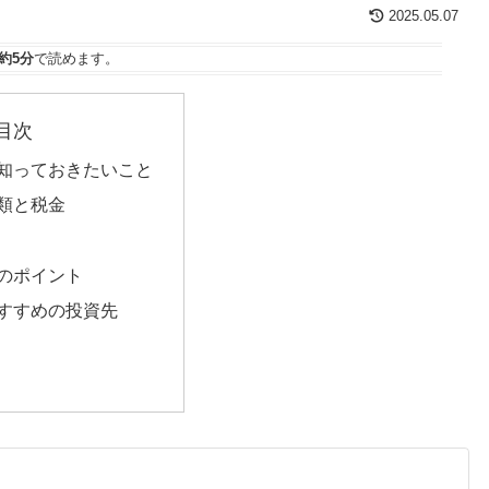
2025.05.07
約5分
で読めます。
目次
知っておきたいこと
類と税金
のポイント
すすめの投資先