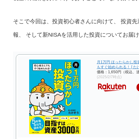
そこで今回は、投資初心者さんに向けて、 投資先
報、 そして新NISAを活用した投資についてお届
月1万円 ほったらかし投
もすぐ始められる！ [ たけ
価格：1,650円（税込、
(2025/2/7時点)