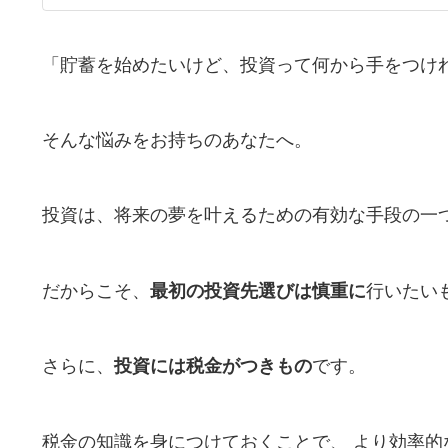
「貯蓄を始めたいけど、投資って何から手をつけ
そんな悩みをお持ちのあなたへ。
投資は、将来の夢を叶えるための有効な手段の一
だからこそ、
最初の投資先選びは慎重に
行いたい
さらに、
投資には税金がつきもの
です。
税金の知識を身につけておくことで、 より効率的