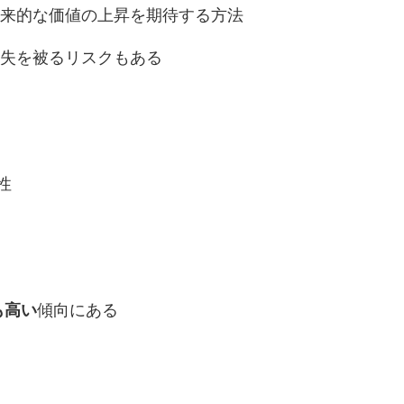
将来的な価値の上昇を期待する方法
損失を被るリスクもある
性
も高い
傾向にある