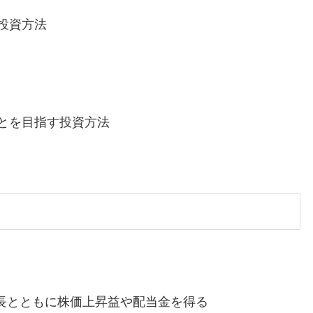
投資方法
とを目指す投資方法
長とともに株価上昇益や配当金を得る