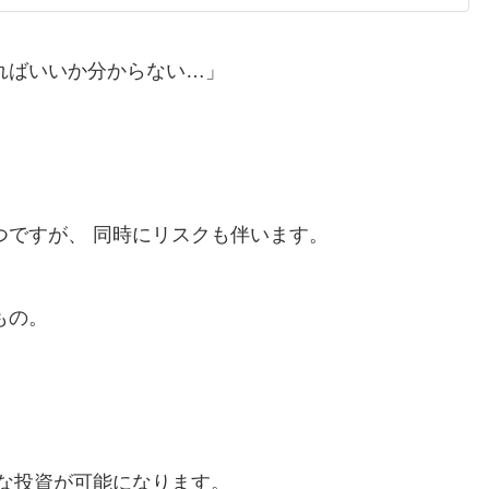
ればいいか分からない…」
つですが、 同時にリスクも伴います。
もの。
な投資が可能になります。