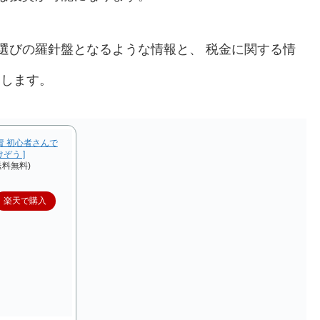
選びの羅針盤となるような情報と、 税金に関する情
けします。
資 初心者さんで
ぞう ]
送料無料)
楽天で購入