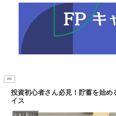
PR
投資初心者さん必見！貯蓄を始め
イス
お金と暮らし