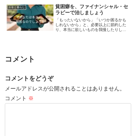
賢いお金の使い方ルールを決めておきま
貧困癖を、ファイナンシャル・セ
お金と暮らし
しょう。💰 節約体質★５つ...
ラピーで治しましょう
「もったいないから」「いつか困るかも
しれないから」と、必要以上に節約した
り、本当に欲しいものを我慢したりして
しまうことはありませんか？それはもし
かしたら、単なる倹約家ではなく、「貧
困癖」かもしれません。貧困癖とは、過
去の経済的な苦労や不安な...
コメント
コメントをどうぞ
メールアドレスが公開されることはありません。
コメント
※