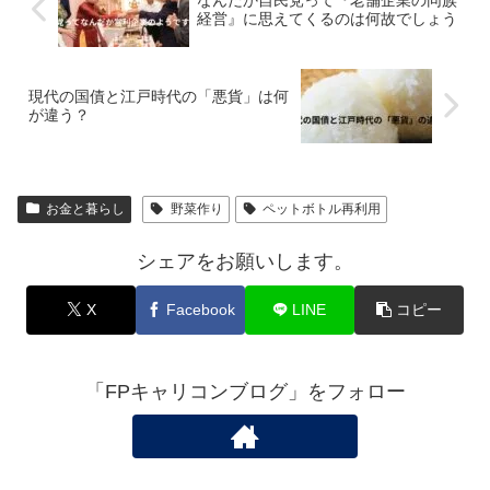
経営』に思えてくるのは何故でしょう
現代の国債と江戸時代の「悪貨」は何
が違う？
お金と暮らし
野菜作り
ペットボトル再利用
シェアをお願いします。
X
Facebook
LINE
コピー
「FPキャリコンブログ」をフォロー