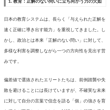
1. 教育：正解のない問いに立ち向かう力の欠如
日本の教育システムは、長らく「与えられた正解を
速く正確に導き出す能力」を重視してきました。し
かし、政治とは本来「正解のない問い」に対して、
多様な利害を調整しながら一つの方向性を見出す営
みです。
偏差値で選抜されたエリートたちは、前例踏襲や失
敗を避けることには長けていますが、不確実な未来
に対して自分の言葉で信念を語る「個」の強さを育