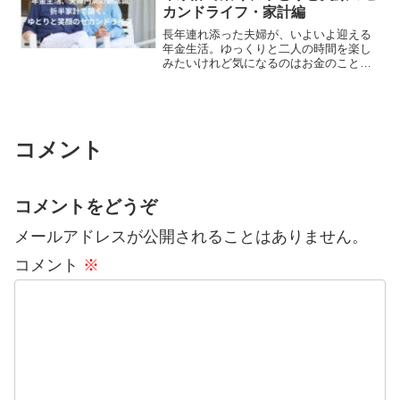
カンドライフ・家計編
長年連れ添った夫婦が、いよいよ迎える
年金生活。ゆっくりと二人の時間を楽し
みたいけれど気になるのはお金のこと。
特に、これまでの家計管理の方法を見直
す必要性を感じている方は多いのではな
いでしょうか。そこで提案したいのが、
夫婦の年金額を「ほぼ完全...
コメント
コメントをどうぞ
メールアドレスが公開されることはありません。
コメント
※