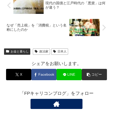
現代の国債と江戸時代の「悪貨」は何
が違う？
なぜ「売上税」を「消費税」という名
称にしたのか
お金と暮らし
政治家
日本人
シェアをお願いします。
X
Facebook
LINE
コピー
「FPキャリコンブログ」をフォロー