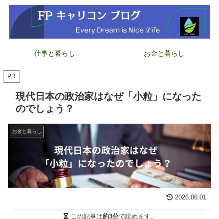
仕事と暮らし
お金と暮らし
PR
現代日本の政治家はなぜ「小粒」になった
のでしょう？
お金と暮らし
2026.06.01
この記事は
約3分
で読めます。