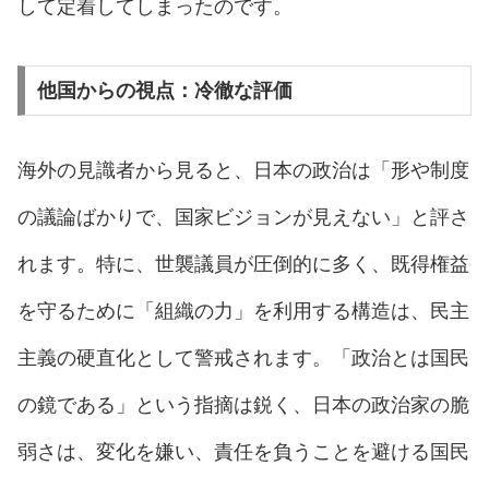
して定着してしまったのです。
他国からの視点：冷徹な評価
海外の見識者から見ると、日本の政治は「形や制度
の議論ばかりで、国家ビジョンが見えない」と評さ
れます。特に、世襲議員が圧倒的に多く、既得権益
を守るために「組織の力」を利用する構造は、民主
主義の硬直化として警戒されます。「政治とは国民
の鏡である」という指摘は鋭く、日本の政治家の脆
弱さは、変化を嫌い、責任を負うことを避ける国民