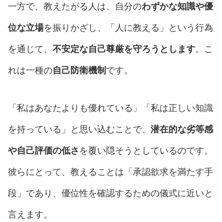
一方で、教えたがる人は、自分の
わずかな知識や優
位な立場
を振りかざし、「人に教える」という行為
を通じて、
不安定な自己尊厳を守ろうとします
。こ
れは一種の
自己防衛機制
です。
「私はあなたよりも優れている」「私は正しい知識
を持っている」と思い込むことで、
潜在的な劣等感
や自己評価の低さ
を覆い隠そうとしているのです。
彼らにとって、教えることは「承認欲求を満たす手
段」であり、優位性を確認するための儀式に近いと
言えます。