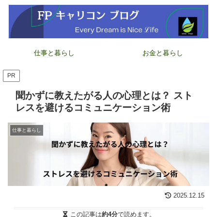
仕事と暮らし
お金と暮らし
PR
聞かずに教えたがる人の心理とは？ スト
レスを避けるコミュニケーション術
仕事と暮らし
2025.12.15
この記事は
約4分
で読めます。