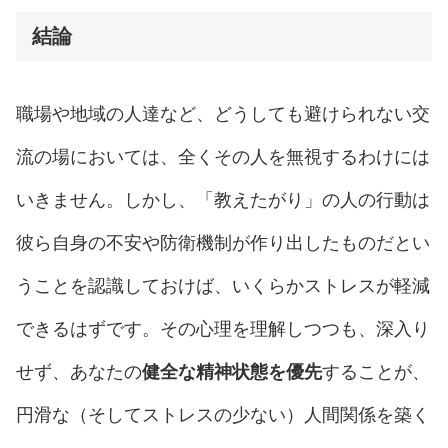
結論
職場や地域の人達など、どうしても避けられない交
流の場においては、全くその人を無視するわけには
いきません。しかし、「教えたがり」の人の行動は
彼ら自身の不安や防衛機制が作り出したものだとい
うことを認識しておけば、いくらかストレスが軽減
できるはずです。その心理を理解しつつも、深入り
せず、あなたの
健全な精神状態を優先
することが、
円滑な（そしてストレスの少ない）人間関係を築く