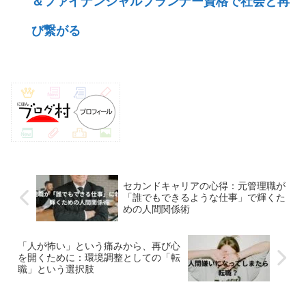
＆ファイナンシャルプランナー資格で社会と再
び繋がる
セカンドキャリアの心得：元管理職が
「誰でもできるような仕事」で輝くた
めの人間関係術
「人が怖い」という痛みから、再び心
を開くために：環境調整としての「転
職」という選択肢