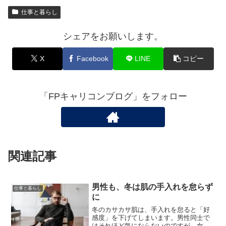
仕事と暮らし
シェアをお願いします。
X
Facebook
LINE
コピー
「FPキャリコンブログ」をフォロー
関連記事
男性も、冬は肌の手入れを怠らず
仕事と暮らし
に
冬のカサカサ肌は、手入れを怠ると「好
感度」を下げてしまいます。男性同士で
はそれほど気にならないのですが、女性