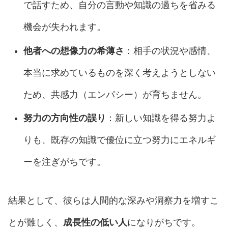
で話すため、自分の言動や知識の過ちを省みる
機会が失われます。
他者への想像力の希薄さ
：相手の状況や感情、
本当に求めているものを深く考えようとしない
ため、共感力（エンパシー）が育ちません。
努力の方向性の誤り
：新しい知識を得る努力よ
りも、既存の知識で優位に立つ努力にエネルギ
ーを注ぎがちです。
結果として、彼らは人間的な深みや洞察力を増すこ
とが難しく、
成長性の低い人
になりがちです。