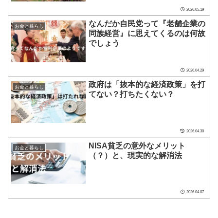
2026.05.19
なんだか自民党って『老舗企業の
お金と暮らし
同族経営』に思えてくるのは何故
でしょう
2026.04.29
政府は「抜本的な経済政策」を打
お金と暮らし
てない？打ちたくない？
2026.04.30
NISA貧乏の意外なメリット
お金と暮らし
（？）と、現実的な解消法
2026.04.07