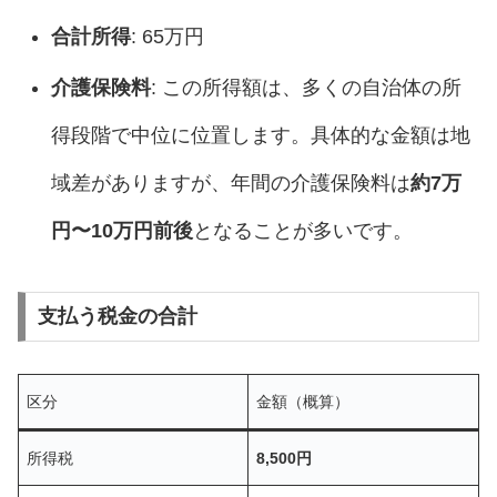
合計所得
: 65万円
介護保険料
: この所得額は、多くの自治体の所
得段階で中位に位置します。具体的な金額は地
域差がありますが、年間の介護保険料は
約7万
円〜10万円前後
となることが多いです。
支払う税金の合計
区分
金額（概算）
所得税
8,500円