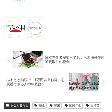
日本在住者が知っておくべき海外仮想
通貨取引の税金
ふるさと納税で「1万円以上お得」を
実感できる人の年収は？
お金と暮らし
税金
貧困
国民年金
生活苦