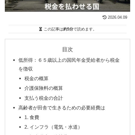
2026.04.09
この記事は
約5分
で読めます。
目次
低所得：６５歳以上の国民年金受給者から税金
を徴収
税金の概算
介護保険料の概算
支払う税金の合計
高齢者が田舎で生きるための必要経費は
1. 食費
2. インフラ（電気・水道）