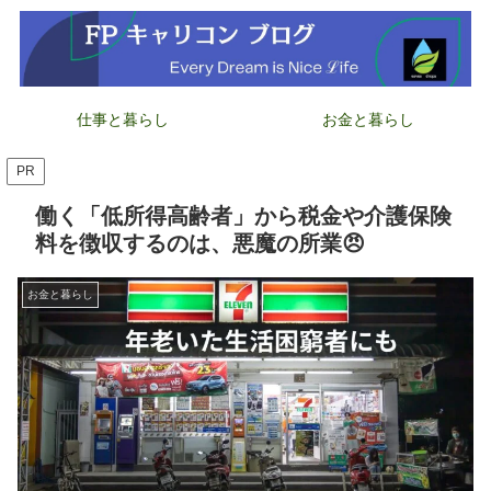
仕事と暮らし
お金と暮らし
PR
働く「低所得高齢者」から税金や介護保険
料を徴収するのは、悪魔の所業😠
お金と暮らし