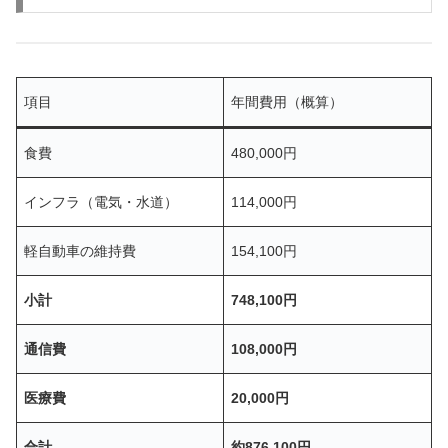
項目
年間費用（概算）
食費
480,000円
インフラ（電気・水道）
114,000円
軽自動車の維持費
154,100円
小計
748,100円
通信費
108,000円
医療費
20,000円
合計
約876,100円