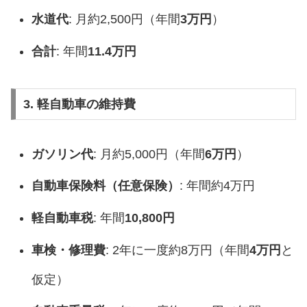
水道代
: 月約2,500円（年間
3万円
）
合計
: 年間
11.4万円
3. 軽自動車の維持費
ガソリン代
: 月約5,000円（年間
6万円
）
自動車保険料（任意保険）
: 年間約4万円
軽自動車税
: 年間
10,800円
車検・修理費
: 2年に一度約8万円（年間
4万円
と
仮定）