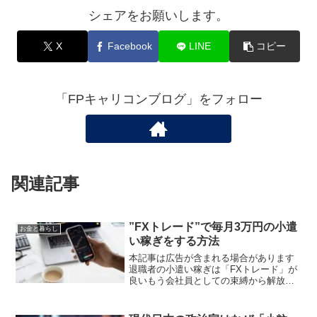
シェアをお願いします。
X
Facebook
LINE
コピー
「FPキャリコンブログ」をフォロー
関連記事
”FXトレード”で毎月3万円の小遣
お金と暮らし
い稼ぎをする方法
本記事は広告が含まれる場合があります
退職者の小遣い稼ぎは「FXトレード」が
良いもう会社員としての束縛から解放さ
れた定年退職者の人は、これから本当の
自分のための人生を送りましょう。低賃
金の再就職先を探してハローワークに行