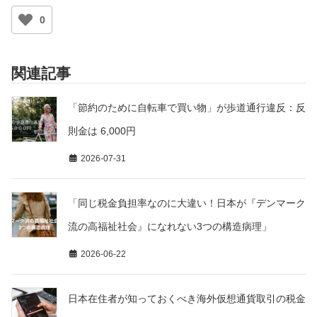
0
関連記事
「節約のために自転車で買い物」が歩道通行違反：反
則金は 6,000円
2026-07-31
「同じ税金負担率なのに大違い！日本が『デンマーク
流の高福祉社会』になれない3つの構造病理」
2026-06-22
日本在住者が知っておくべき海外仮想通貨取引の税金