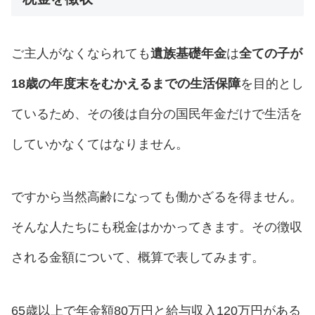
ご主人がなくなられても
遺族基礎年金
は
全ての子が
18歳の年度末をむかえるまで
の生活保障
を目的とし
ているため、その後は自分の国民年金だけで生活を
していかなくてはなりません。
ですから当然高齢になっても働かざるを得ません。
そんな人たちにも税金はかかってきます。その徴収
される金額について、概算で表してみます。
65歳以上で年金額80万円と給与収入120万円がある