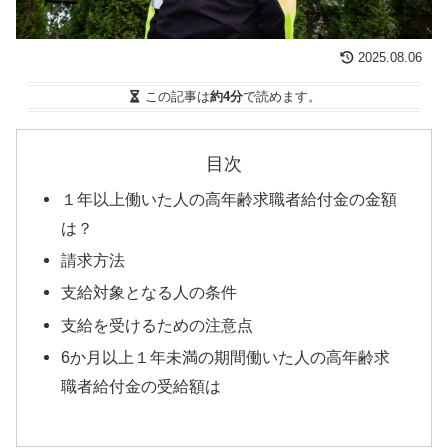
2025.08.06
この記事は
約4分
で読めます。
目次
１年以上働いた人の高年齢求職者給付金の金額
は？
請求方法
支給対象となる人の条件
支給を受けるための注意点
6か月以上１年未満の期間働いた人の高年齢求
職者給付金の受給額は