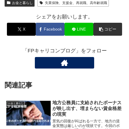
お金と暮らし
失業保険、支援金、再就職、高年齢就職
シェアをお願いします。
X
Facebook
LINE
コピー
「FPキャリコンブログ」をフォロー
関連記事
地方公務員に支給されたボーナス
お金と暮らし
が映し出す、埋まらない賃金格差
の現実
景気の回復が叫ばれる一方で、地方の賃
金実態は厳しいのが現状です。今回のボ