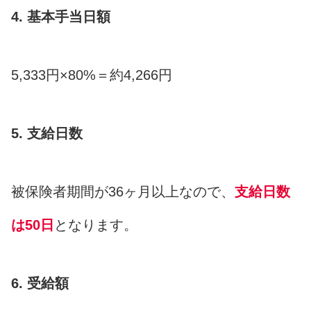
4. 基本手当日額
5,333円×80%＝約4,266円
5. 支給日数
被保険者期間が36ヶ月以上なので、
支給日数
は50日
となります。
6. 受給額