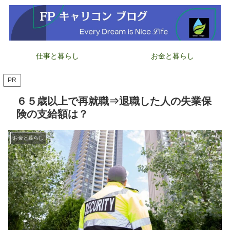
仕事と暮らし
お金と暮らし
PR
６５歳以上で再就職⇒退職した人の失業保
険の支給額は？
お金と暮らし