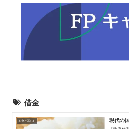
借金
現代の
お金と暮らし
「政府が