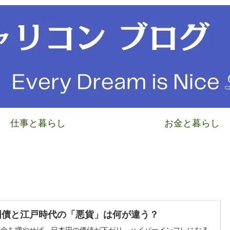
仕事と暮らし
お金と暮らし
国債と江戸時代の「悪貨」は何が違う？
借金を増やせば、日本円の価値が下がり、ハイパーインフレになる