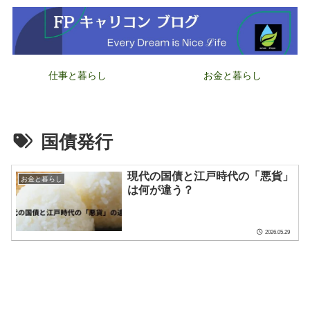
仕事と暮らし
お金と暮らし
国債発行
現代の国債と江戸時代の「悪貨」
お金と暮らし
は何が違う？
2026.05.29