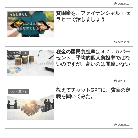
2026.04.09
貧困癖を、ファイナンシャル・セ
お金と暮らし
ラピーで治しましょう
2026.06.09
税金の国民負担率は４７．５パー
お金と暮らし
セント、平均的個人負担率ではな
いのですが、高いのは間違いない
2025.08.06
教えてチャットGPTに、貧困の定
お金と暮らし
義を聞いてみた。
2026.06.09