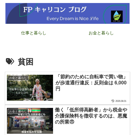
仕事と暮らし
お金と暮らし
貧困
「節約のために自転車で買い物」
お金と暮らし
が歩道通行違反：反則金は 6,000
円
2026.08.01
働く「低所得高齢者」から税金や
お金と暮らし
介護保険料を徴収するのは、悪魔
の所業😠