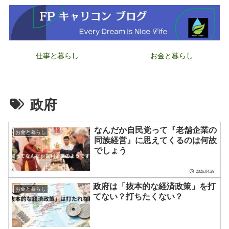
仕事と暮らし
お金と暮らし
政府
なんだか自民党って『老舗企業の
お金と暮らし
同族経営』に思えてくるのは何故
でしょう
2026.04.29
政府は「抜本的な経済政策」を打
お金と暮らし
てない？打ちたくない？