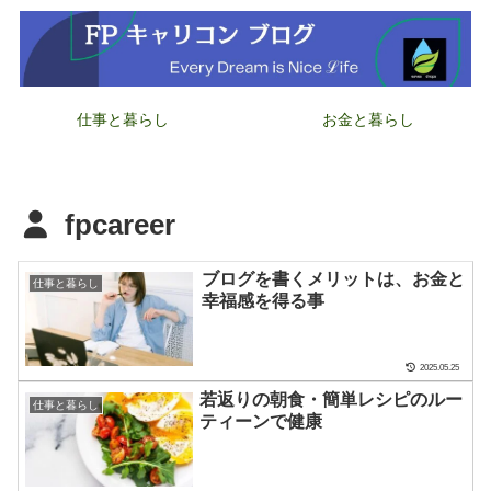
仕事と暮らし
お金と暮らし
fpcareer
ブログを書くメリットは、お金と
仕事と暮らし
幸福感を得る事
2025.05.25
若返りの朝食・簡単レシピのルー
仕事と暮らし
ティーンで健康