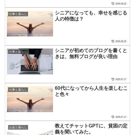
2025.06.02
シニアになっても、幸せを感じる
仕事と暮らし
人の特徴は？
2025.05.25
シニアが初めてのブログを書くと
仕事と暮らし
きは、無料ブログが良い理由
2025.07.17
60代になってから人生を楽しむこ
仕事と暮らし
と色々
2025.07.17
教えてチャットGPTに、貧困の定
お金と暮らし
義を聞いてみた。