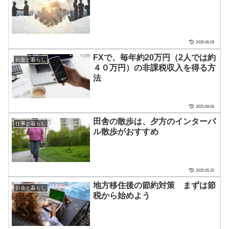
2026.06.09
FXで、毎年約20万円（2人では約
お金と暮らし
４０万円）の非課税収入を得る方
法
2025.08.06
田舎の散歩は、夕方のインターバ
仕事と暮らし
ル散歩がおすすめ
2025.05.25
地方移住後の節約対策 まずは節
お金と暮らし
税から始めよう