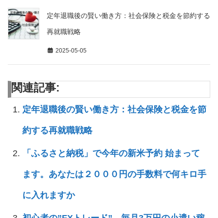
定年退職後の賢い働き方：社会保険と税金を節約する
再就職戦略
2025-05-05
関連記事:
定年退職後の賢い働き方：社会保険と税金を節
約する再就職戦略
「ふるさと納税」で今年の新米予約 始まって
ます。あなたは２０００円の手数料で何キロ手
に入れますか
初心者の”FXトレード” 毎月3万円の小遣い稼