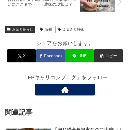
いにここまで・・・農家の現状は？
お金と暮らし
節税
ふるさと納税
シェアをお願いします。
X
Facebook
LINE
コピー
「FPキャリコンブログ」をフォロー
関連記事
「同じ税金負担率なのに大違い！