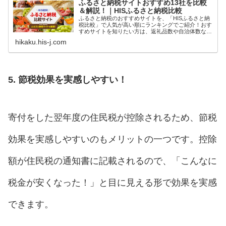
ふるさと納税サイトおすすめ13社を比較
＆解説！｜HISふるさと納税比較
ふるさと納税のおすすめサイトを、「HISふるさと納
税比較」で人気が高い順にランキングでご紹介！おす
すめサイトを知りたい方は、返礼品数や自治体数など
サイトの違いがわかる比較一覧をチェック！返礼品数
hikaku.his-j.com
や決済方法、ワンストップ特例オンライン申請の有無
も一目でわかる。おすすめ返礼品ランキングも随時更
新中！
5. 節税効果を実感しやすい！
寄付をした翌年度の住民税が控除されるため、節税
効果を実感しやすいのもメリットの一つです。控除
額が住民税の通知書に記載されるので、「こんなに
税金が安くなった！」と目に見える形で効果を実感
できます。