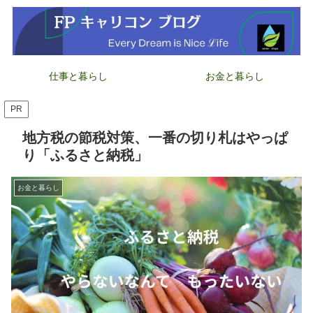
仕事と暮らし
お金と暮らし
PR
地方税の節税対策、一番の切り札はやっぱ
り「ふるさと納税」
お金と暮らし