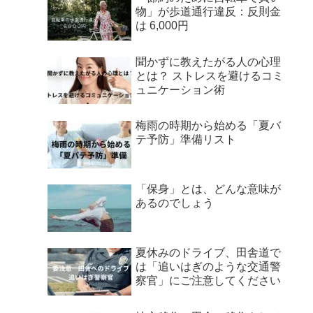
物」が歩道通行違反：反則金
は 6,000円
聞かずに教えたがる人の心理
とは？ ストレスを避けるコミ
ュニケーション術
梅雨の時期から始める「夏バ
テ予防」準備リスト
「保身」とは、どんな意味が
あるのでしょう
夏休みのドライブ、田舎道で
は「追いはぎのような交通警
察官」にご注意してください