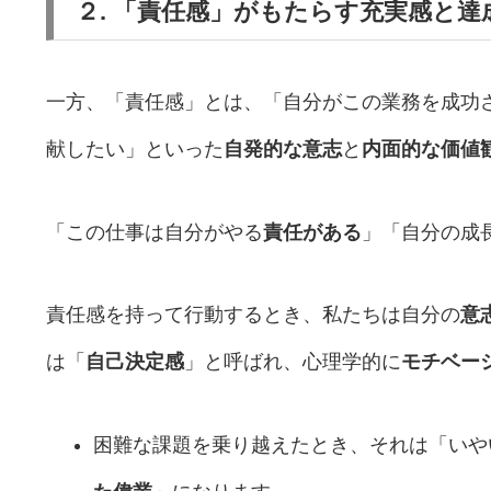
２. 「責任感」がもたらす充実感と達
一方、「責任感」とは、「自分がこの業務を成功
献したい」といった
自発的な意志
と
内面的な価値
「この仕事は自分がやる
責任がある
」「自分の成
責任感を持って行動するとき、私たちは自分の
意
は「
自己決定感
」と呼ばれ、心理学的に
モチベー
困難な課題を乗り越えたとき、それは「いや