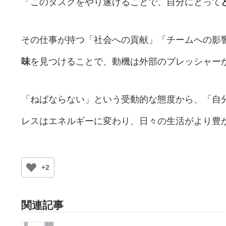
「このタスクをやり遂げることで、自分にとって
その仕事が持つ「社会への貢献」「チームへの影
味
を見つけることで、動機は外部のプレッシャー
「ねばならない」という受動的な態度から、「自
レスはエネルギーに変わり、日々の生活がより豊
+2
関連記事