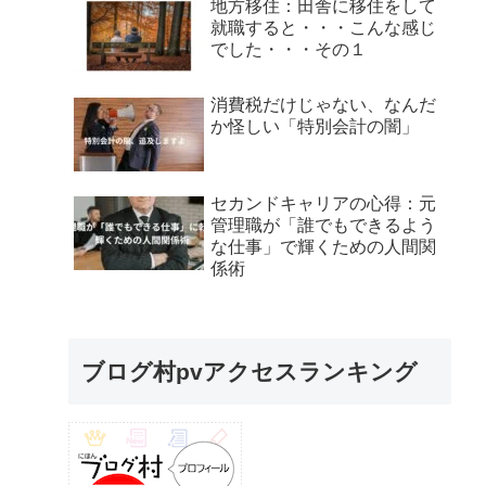
地方移住：田舎に移住をして
就職すると・・・こんな感じ
でした・・・その１
消費税だけじゃない、なんだ
か怪しい「特別会計の闇」
セカンドキャリアの心得：元
管理職が「誰でもできるよう
な仕事」で輝くための人間関
係術
ブログ村pvアクセスランキング