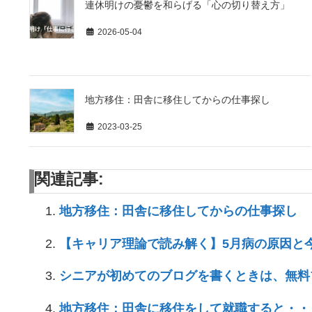
連休明けの憂鬱を和らげる「心の切り替え方」
2026-05-04
地方移住：田舎に移住してからの仕事探し
2023-03-25
関連記事:
地方移住：田舎に移住してからの仕事探し
【キャリア理論で読み解く】5月病の原因と
シニアが初めてのブログを書くときは、無
地方移住：田舎に移住をして就職すると・・