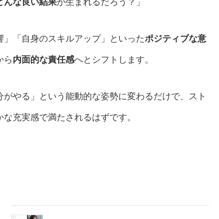
どんな良い結果
が生まれるだろう？」
響」「自身のスキルアップ」といった
ポジティブな意
から
内面的な責任感
へとシフトします。
分がやる」という能動的な姿勢に変わるだけで、スト
かな充実感で満たされるはずです。