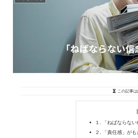
この記事は
１. 「ねばならな
２. 「責任感」が