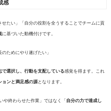
成感
させたい」「自分の役割を全うすることでチームに貢
観
に基づいた動機付けです。
長のためにやり遂げたい」
志で選択し、行動を支配している
感覚を得ます。これ
ションと満足感の源
となります。
いや終わらせた作業」ではなく「
自分の力で達成し