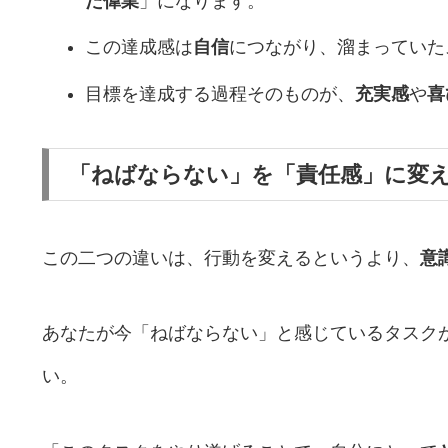
た偉業
」になります。
この達成感は
自信
につながり、溜まっていた
目標を達成する過程そのものが、
充実感
や
喜
「ねばならない」を「責任感」に変
この二つの違いは、行動を変えるというより、
意
あなたが今「ねばならない」と感じているタスク
い。