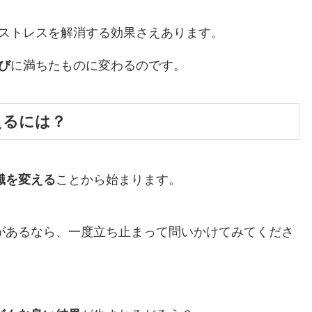
ストレスを解消する効果さえあります。
び
に満ちたものに変わるのです。
えるには？
識を変える
ことから始まります。
があるなら、一度立ち止まって問いかけてみてくださ