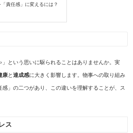
を「責任感」に変えるには？
ゃ」という思いに駆られることはありませんか。実
健康
と
達成感
に大きく影響します。物事への取り組み
任感」の二つがあり、この違いを理解することが、ス
。
レス