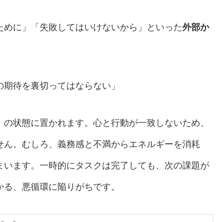
ために」「失敗してはいけないから」といった
外部か
の期待を裏切ってはならない」
」の状態に置かれます。心と行動が一致しないため、
せん。むしろ、義務感と不満からエネルギーを消耗
まいます。一時的にタスクは完了しても、次の課題が
かる、悪循環に陥りがちです。