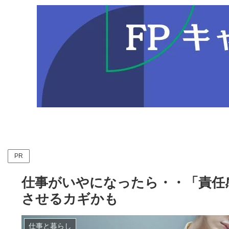
PR
仕事がいやになったら・・「責任
させるカギかも
仕事と暮らし