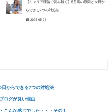
【キャリア理論で読み解く】5月病の原因と今日か
らできる7つの対処法
2025-05-24
今日からできる7つの対処法
料ブログが良い理由
・こんな感じでした・・・その１