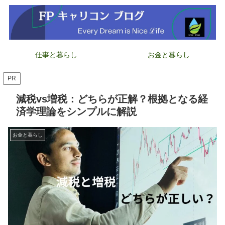
仕事と暮らし
お金と暮らし
PR
減税vs増税：どちらが正解？根拠となる経
済学理論をシンプルに解説
お金と暮らし