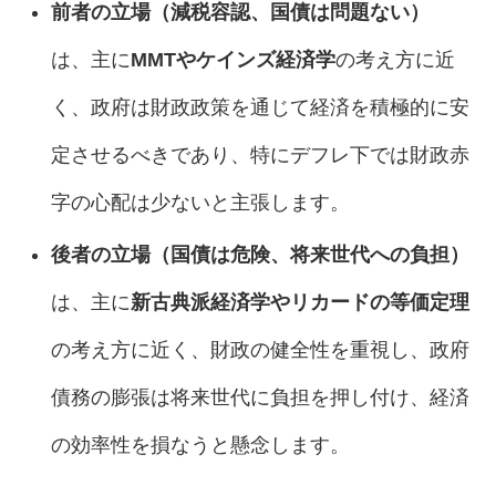
前者の立場（減税容認、国債は問題ない）
は、主に
MMTやケインズ経済学
の考え方に近
く、政府は財政政策を通じて経済を積極的に安
定させるべきであり、特にデフレ下では財政赤
字の心配は少ないと主張します。
後者の立場（国債は危険、将来世代への負担）
は、主に
新古典派経済学やリカードの等価定理
の考え方に近く、財政の健全性を重視し、政府
債務の膨張は将来世代に負担を押し付け、経済
の効率性を損なうと懸念します。