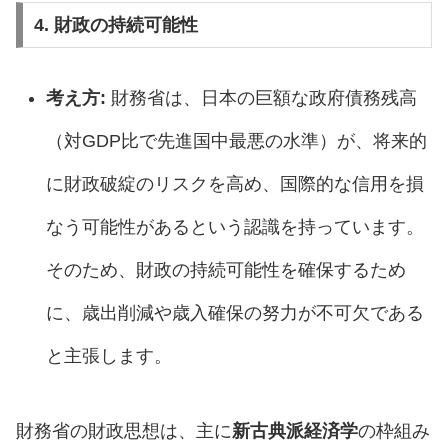
4. 財政の持続可能性
考え方:
財務省は、日本の巨額な政府債務残高
（対GDP比で先進国中最悪の水準）が、将来的
に財政破綻のリスクを高め、国際的な信用を損
なう可能性があるという認識を持っています。
そのため、財政の持続可能性を確保するため
に、歳出削減や歳入確保の努力が不可欠である
と主張します。
財務省の財政思想は、主に
新古典派経済学
の枠組み