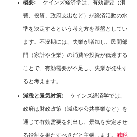
概要:
ケインズ経済学は、有効需要（消
費、投資、政府支出など）が経済活動の水
準を決定するという考え方を基盤としてい
ます。不況期には、失業が増加し、民間部
門（家計や企業）の消費や投資が低迷する
ことで、有効需要が不足し、失業が発生す
ると考えます。
減税と景気対策:
ケインズ経済学では、
政府は財政政策（減税や公共事業など）を
通じて有効需要を創出し、景気を安定させ
る役割を果たすべきだと主張します。
減税