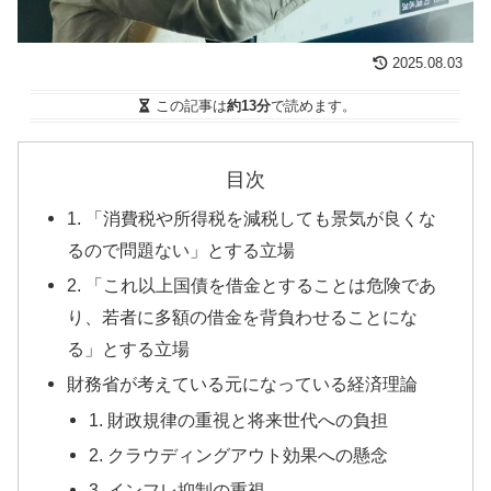
2025.08.03
この記事は
約13分
で読めます。
目次
1. 「消費税や所得税を減税しても景気が良くな
るので問題ない」とする立場
2. 「これ以上国債を借金とすることは危険であ
り、若者に多額の借金を背負わせることにな
る」とする立場
財務省が考えている元になっている経済理論
1. 財政規律の重視と将来世代への負担
2. クラウディングアウト効果への懸念
3. インフレ抑制の重視