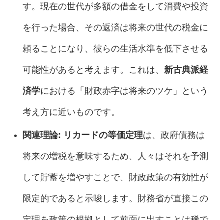
す。現在の世代が多額の借金をして消費や投資
を行った場合、その返済は将来の世代の税金に
頼ることになり、彼らの生活水準を低下させる
可能性があると考えます。これは、
新古典派経
済学
における「財政赤字は将来のツケ」という
考え方に近いものです。
関連理論:
リカードの等価定理
は、政府債務は
将来の増税を意味するため、人々はそれを予測
して貯蓄を増やすことで、財政政策の有効性が
限定的であると示唆します。財務省が直接この
定理を政策の根拠として前面に出すことは稀で