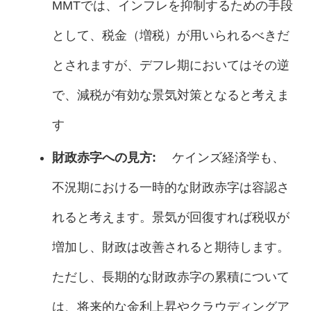
MMTでは、インフレを抑制するための手段
として、税金（増税）が用いられるべきだ
とされますが、デフレ期においてはその逆
で、減税が有効な景気対策となると考えま
す
財政赤字への見方:
ケインズ経済学も、
不況期における一時的な財政赤字は容認さ
れると考えます。景気が回復すれば税収が
増加し、財政は改善されると期待します。
ただし、長期的な財政赤字の累積について
は、将来的な金利上昇やクラウディングア