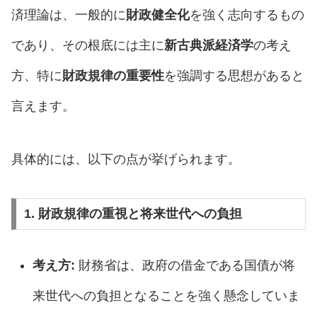
済理論は、一般的に
財政健全化
を強く志向するもの
であり、その根底には主に
新古典派経済学
の考え
方、特に
財政規律の重要性
を強調する思想があると
言えます。
具体的には、以下の点が挙げられます。
1. 財政規律の重視と将来世代への負担
考え方:
財務省は、政府の借金である国債が将
来世代への負担となることを強く懸念していま