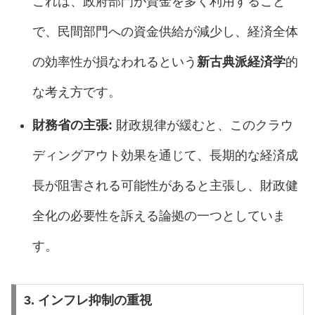
これは、政府部門が資金を多く利用すること
で、民間部門への資金供給が減少し、経済全体
の効率性が損なわれるという
新古典派経済学
的
な考え方です。
財務省の主張:
財政規律が緩むと、このクラウ
ディングアウト効果を通じて、長期的な経済成
長が阻害される可能性があると主張し、財政健
全化の必要性を訴える論拠の一つとしていま
す。
3. インフレ抑制の重視