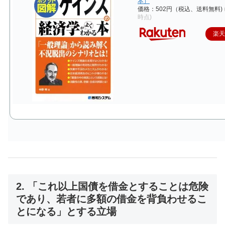
本）
価格：502円（税込、送料無料)
時点)
楽
2. 「これ以上国債を借金とすることは危険
であり、若者に多額の借金を背負わせるこ
とになる」とする立場