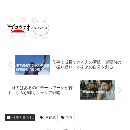
仕事で成長できる人の習慣：就寝前の
「振り返り」が未来の自分を創る
「能力はあるのにチームワークが苦
手」な人が輝くキャリア戦略
仕事と暮らし
幸福感
哲学