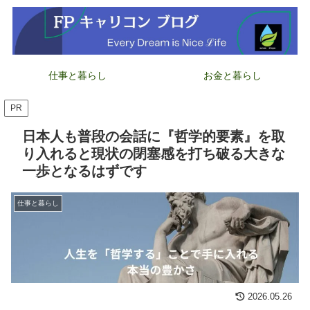
仕事と暮らし
お金と暮らし
PR
日本人も普段の会話に『哲学的要素』を取
り入れると現状の閉塞感を打ち破る大きな
一歩となるはずです
仕事と暮らし
2026.05.26