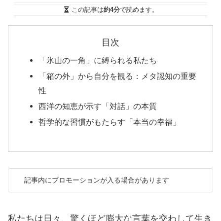
この記事は
約4分
で読めます。
目次
「氷山の一角」に縛られる私たち
「箱の外」から自分を観る：メタ認知の重要
性
西洋の知恵が示す「対話」の本質
哲学的な習慣がもたらす「本当の幸福」
記事内にプロモーションが入る場合があります
私たちは日々、驚くほど膨大な言葉を交わして生き