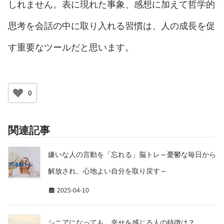
しれません。表に現れた事象、感想に加えて哲学的
思考を会話の中に取り入れる習慣は、人の成長を促
す重要なツールだと思います。
0
関連記事
嫌いな人の言動を「忘れる」脳トレ～憂鬱な毎日から
解放され、心地よい自分を取り戻す～
2025-04-10
シニアになっても、幸せを感じる人の特徴は？