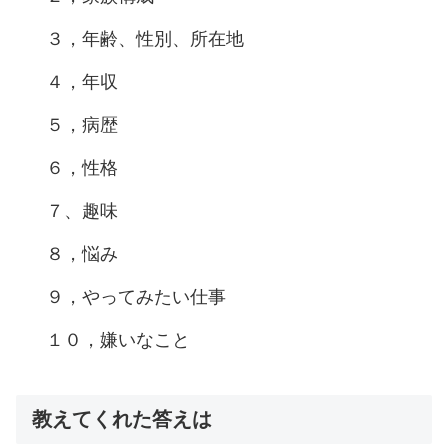
３，年齢、性別、所在地
４，年収
５，病歴
６，性格
７、趣味
８，悩み
９，やってみたい仕事
１０，嫌いなこと
教えてくれた答えは