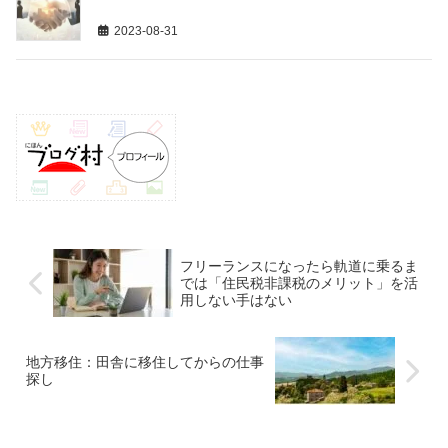
2023-08-31
フリーランスになったら軌道に乗るま
では「住民税非課税のメリット」を活
用しない手はない
地方移住：田舎に移住してからの仕事
探し