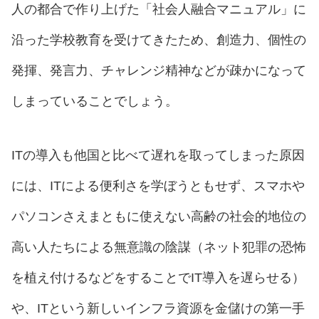
人の都合で作り上げた「社会人融合マニュアル」に
沿った学校教育を受けてきたため、創造力、個性の
発揮、発言力、チャレンジ精神などが疎かになって
しまっていることでしょう。
ITの導入も他国と比べて遅れを取ってしまった原因
には、ITによる便利さを学ぼうともせず、スマホや
パソコンさえまともに使えない高齢の社会的地位の
高い人たちによる無意識の陰謀（ネット犯罪の恐怖
を植え付けるなどをすることでIT導入を遅らせる）
や、ITという新しいインフラ資源を金儲けの第一手