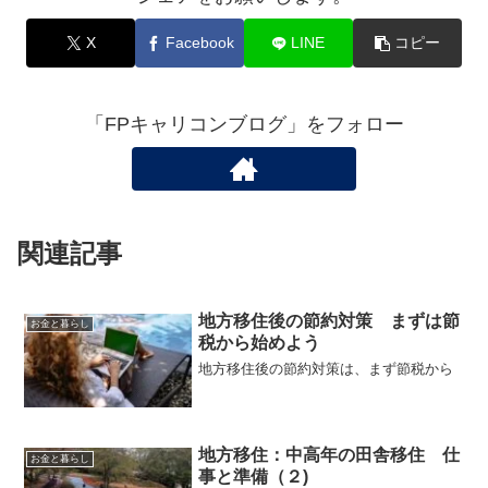
X
Facebook
LINE
コピー
「FPキャリコンブログ」をフォロー
関連記事
地方移住後の節約対策 まずは節
お金と暮らし
税から始めよう
地方移住後の節約対策は、まず節税から
地方移住：中高年の田舎移住 仕
お金と暮らし
事と準備（２)