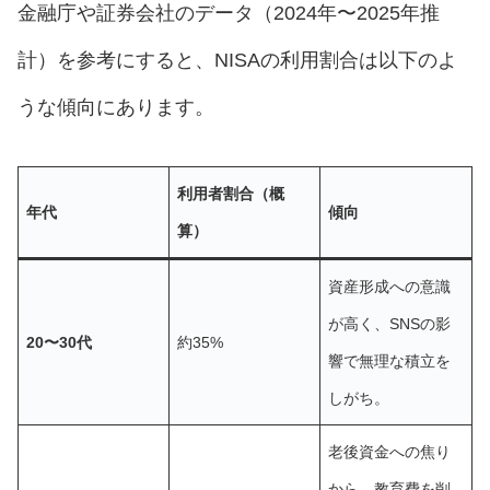
金融庁や証券会社のデータ（2024年〜2025年推
計）を参考にすると、NISAの利用割合は以下のよ
うな傾向にあります。
利用者割合（概
年代
傾向
算）
資産形成への意識
が高く、SNSの影
20〜30代
約35%
響で無理な積立を
しがち。
老後資金への焦り
から、教育費を削