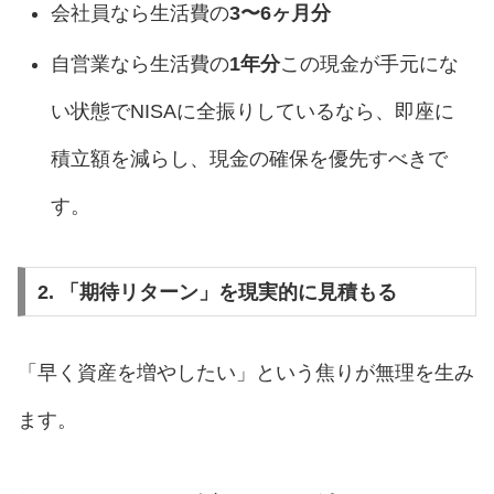
会社員なら生活費の
3〜6ヶ月分
自営業なら生活費の
1年分
この現金が手元にな
い状態でNISAに全振りしているなら、即座に
積立額を減らし、現金の確保を優先すべきで
す。
2. 「期待リターン」を現実的に見積もる
「早く資産を増やしたい」という焦りが無理を生み
ます。