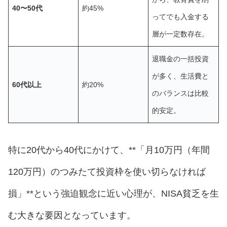
40〜50代
約45%
ってでも入金する
層が一定数存在。
退職金の一括投資
が多く、生活費と
60代以上
約20%
のバランスは比較
的安定。
特に20代から40代にかけて、**「月10万円（年間
120万円）のつみたて投資枠を使い切らなければ
損」**という強迫観念に近い心理が、NISA貧乏を生
む大きな要因となっています。