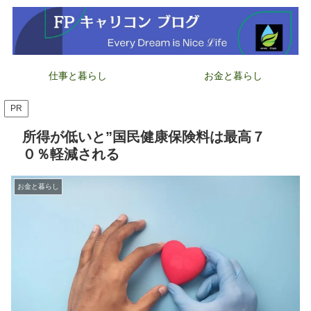
仕事と暮らし
お金と暮らし
PR
所得が低いと”国民健康保険料は最高７
０％軽減される
お金と暮らし