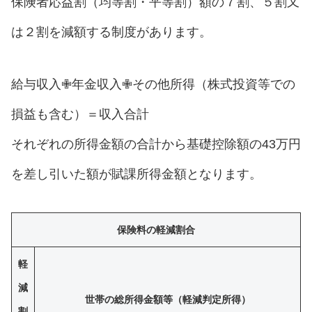
保険者応益割（均等割・平等割）額の７割、５割又
は２割を減額する制度があります。
給与収入✙年金収入✙その他所得（株式投資等での
損益も含む）＝収入合計
それぞれの所得金額の合計から基礎控除額の43万円
を差し引いた額が賦課所得金額となります。
保険料の軽減割合
軽
減
世帯の総所得金額等（軽減判定所得）
割