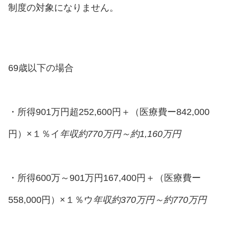
制度の対象になりません。
69歳以下の場合
・所得901万円超252,600円＋（医療費ー842,000
円）×１％イ
年収約770万円～約1,160万円
・所得600万～901万円167,400円＋（医療費ー
558,000円）×１％ウ
年収約370万円～約770万円