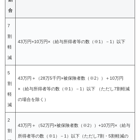
合
7
割
43万円+10万円×（給与所得者等の数（※1）－1）以下
軽
減
5
43万円＋（28万5千円×被保険者数（※2））＋10万円
割
×（給与所得者等の数（※1）－1）以下 （ただし7割軽減
軽
の場合を除く）
減
2
43万円＋（52万円×被保険者数（※2））+10万円×（給与
割
所得者等の数（※1）－1）以下（ただし7割・5割軽減の