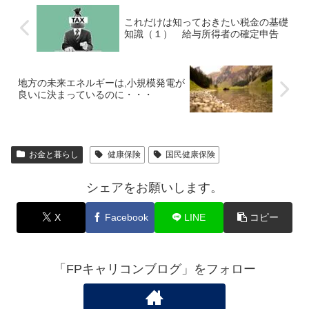
これだけは知っておきたい税金の基礎
知識（１） 給与所得者の確定申告
地方の未来エネルギーは,小規模発電が
良いに決まっているのに・・・
お金と暮らし
健康保険
国民健康保険
シェアをお願いします。
X
Facebook
LINE
コピー
「FPキャリコンブログ」をフォロー