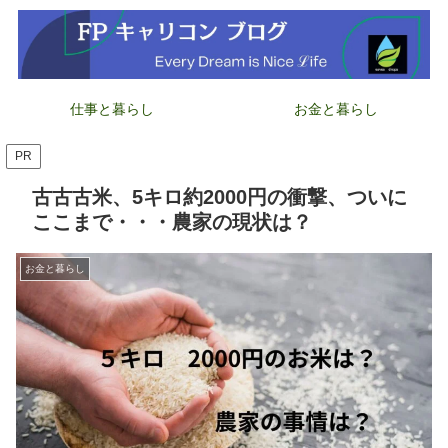
仕事と暮らし
お金と暮らし
PR
古古古米、5キロ約2000円の衝撃、ついに
ここまで・・・農家の現状は？
お金と暮らし