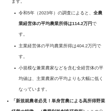
ます。
令和5年（2023年）の調査によると、
全農
業経営体の平均農業所得は114.2万円
で
す。
主業経営体の平均農業所得は404.2万円で
す。
小規模な兼業農家などを含む全経営体の平
均値は、主業農家の平均よりも大幅に低く
なっています。
「新規就農者必見！単身営農による高所得野菜