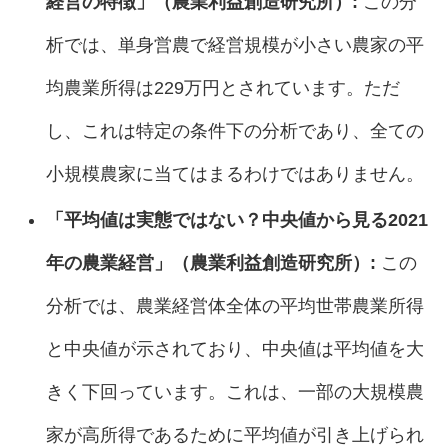
経営の特徴」（農業利益創造研究所）:
この分
析では、単身営農で経営規模が小さい農家の平
均農業所得は229万円とされています。ただ
し、これは特定の条件下の分析であり、全ての
小規模農家に当てはまるわけではありません。
「平均値は実態ではない？中央値から見る2021
年の農業経営」（農業利益創造研究所）:
この
分析では、農業経営体全体の平均世帯農業所得
と中央値が示されており、中央値は平均値を大
きく下回っています。これは、一部の大規模農
家が高所得であるために平均値が引き上げられ