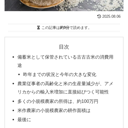
2025.08.06
この記事は
約9分
で読めます。
目次
備蓄米として保管されている古古古米の消費用
途
昨年までの状況と今年の大きな変化
農業従事者の高齢化と米の生産量減少が、アメ
リカからの輸入米増加に直接結びつく可能性
多くの小規模農家の所得は、約100万円
米作農家の小規模農家の耕作面積は
最後に