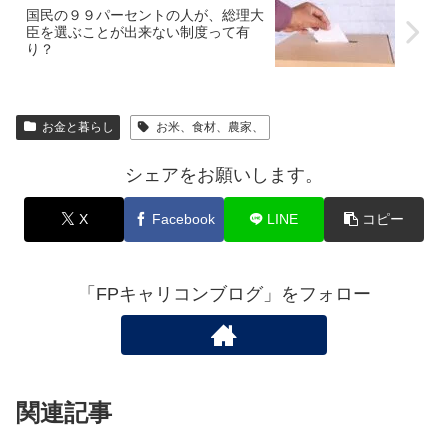
国民の９９パーセントの人が、総理大
臣を選ぶことが出来ない制度って有
り？
お金と暮らし
お米、食材、農家、
シェアをお願いします。
X
Facebook
LINE
コピー
「FPキャリコンブログ」をフォロー
関連記事