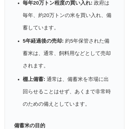
毎年20万トン程度の買い入れ:
政府は
毎年、約20万トンの米を買い入れ、備
蓄しています。
5年経過後の売却:
約5年保管された備
蓄米は、通常、飼料用などとして売却
されます。
棚上備蓄:
通常は、備蓄米を市場に出
回らせることはせず、あくまで非常時
のための備えとしています。
備蓄米の目的