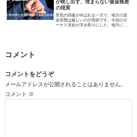
が映し出す、埋まらない賃金格差
の現実
景気の回復が叫ばれる一方で、地方の賃
金実態は厳しいのが現状です。今回のボ
ーナス支給が浮き彫りにした、地方にお
ける公務員と民間の格差、そして公務員
内部での格差について考察します。📈 地
方公務員の「特権」と、中小企業との格
差報道によると、昨年度...
コメント
コメントをどうぞ
メールアドレスが公開されることはありません。
コメント
※