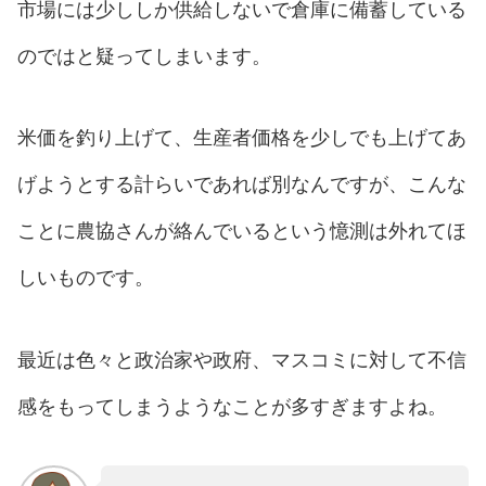
市場には少ししか供給しないで倉庫に備蓄している
のではと疑ってしまいます。
米価を釣り上げて、生産者価格を少しでも上げてあ
げようとする計らいであれば別なんですが、こんな
ことに農協さんが絡んでいるという憶測は外れてほ
しいものです。
最近は色々と政治家や政府、マスコミに対して不信
感をもってしまうようなことが多すぎますよね。