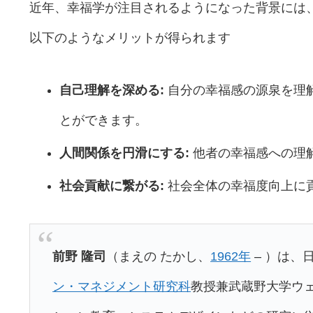
近年、幸福学が注目されるようになった背景には
以下のようなメリットが得られます
自己理解を深める:
自分の幸福感の源泉を理
とができます。
人間関係を円滑にする:
他者の幸福感への理
社会貢献に繋がる:
社会全体の幸福度向上に
前野 隆司
（まえの たかし、
1962年
– ）は、
ン・マネジメント研究科
教授兼武蔵野大学ウ