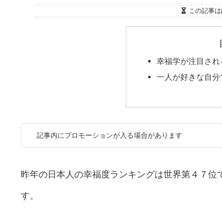
この記事は
幸福学が注目され
一人が好きな自分
記事内にプロモーションが入る場合があります
昨年の日本人の幸福度ランキングは世界第４７位
す。