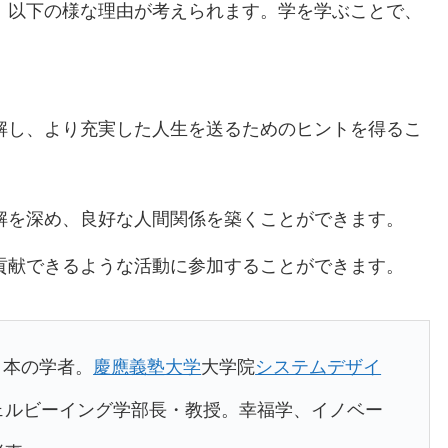
、以下の様な理由が考えられます。学を学ぶことで、
解し、より充実した人生を送るためのヒントを得るこ
解を深め、良好な人間関係を築くことができます。
貢献できるような活動に参加することができます。
日本の学者。
慶應義塾大学
大学院
システムデザイ
ェルビーイング学部長・教授。幸福学、イノベー