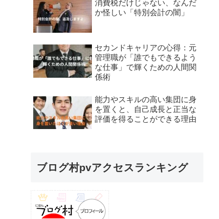
消費税だけじゃない、なんだ
か怪しい「特別会計の闇」
セカンドキャリアの心得：元
管理職が「誰でもできるよう
な仕事」で輝くための人間関
係術
能力やスキルの高い集団に身
を置くと、自己成長と正当な
評価を得ることができる理由
ブログ村pvアクセスランキング