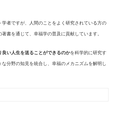
。
ト学者ですが、人間のことをよく研究されている方の
の著書を通じて、幸福学の普及に貢献しています。
り良い人生を送ることができるのか
を科学的に研究す
々な分野の知見を統合し、幸福のメカニズムを解明し