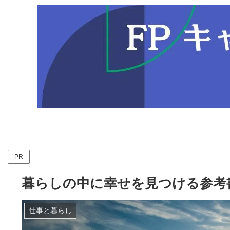
PR
暮らしの中に幸せを見つける参考
仕事と暮らし