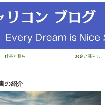
仕事と暮らし
お金と暮らし
書の紹介