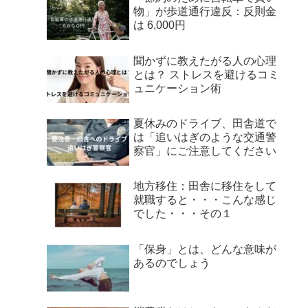
物」が歩道通行違反：反則金
は 6,000円
聞かずに教えたがる人の心理
とは？ ストレスを避けるコミ
ュニケーション術
夏休みのドライブ、田舎道で
は「追いはぎのような交通警
察官」にご注意してください
地方移住：田舎に移住をして
就職すると・・・こんな感じ
でした・・・その１
「保身」とは、どんな意味が
あるのでしょう