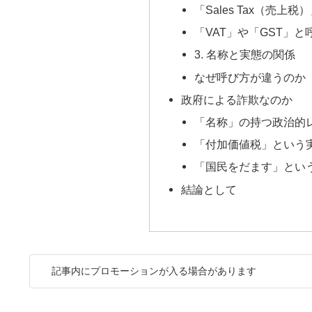
「Sales Tax（売上
「VAT」や「GST」と
3. 名称と実態の関係
なぜ呼び方が違うのか
政府による詐欺なのか
「名称」の持つ政治的
「付加価値税」という
「国民をだます」とい
結論として
記事内にプロモーションが入る場合があります