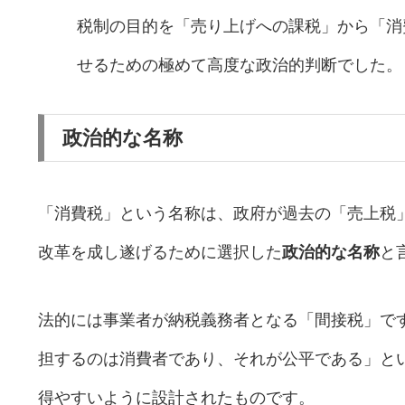
税制の目的を「売り上げへの課税」から「消
せるための極めて高度な政治的判断でした。
政治的な名称
「消費税」という名称は、政府が過去の「売上税
改革を成し遂げるために選択した
政治的な名称
と
法的には事業者が納税義務者となる「間接税」で
担するのは消費者であり、それが公平である」と
得やすいように設計されたものです。