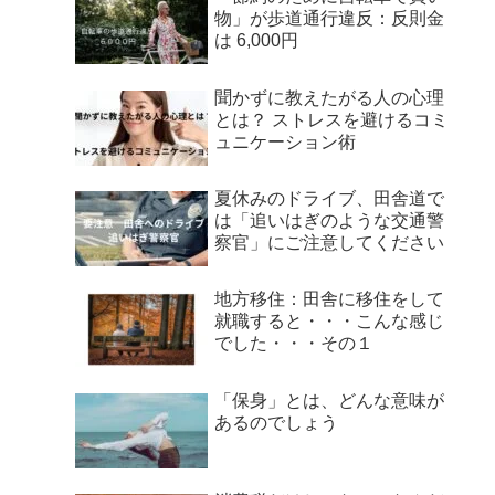
物」が歩道通行違反：反則金
は 6,000円
聞かずに教えたがる人の心理
とは？ ストレスを避けるコミ
ュニケーション術
夏休みのドライブ、田舎道で
は「追いはぎのような交通警
察官」にご注意してください
地方移住：田舎に移住をして
就職すると・・・こんな感じ
でした・・・その１
「保身」とは、どんな意味が
あるのでしょう