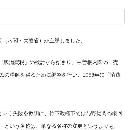
府（内閣・大蔵省）が主導しました。
「一般消費税」の検討から始まり、中曽根内閣の「売
民の理解を得るために調整を行い、1988年に「消費
という失敗を教訓に、竹下政権下では与野党間の根回
」という名称は、単なる名称の変更というよりも、