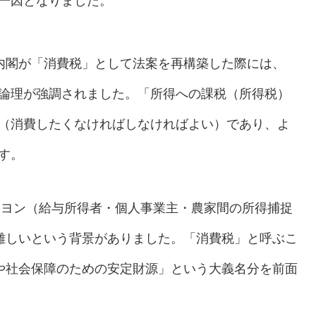
一因となりました。
内閣が「消費税」として法案を再構築した際には、
論理が強調されました。「所得への課税（所得税）
（消費したくなければしなければよい）であり、よ
す。
ヨン（給与所得者・個人事業主・農家間の所得捕捉
難しいという背景がありました。「消費税」と呼ぶこ
や社会保障のための安定財源」という大義名分を前面