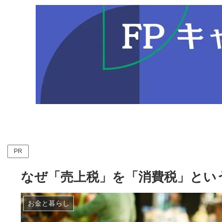
PR
なぜ「売上税」を「消費税」とい
お金と暮らし