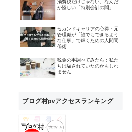
消費税だけじゃない、なんだ
か怪しい「特別会計の闇」
セカンドキャリアの心得：元
管理職が「誰でもできるよう
な仕事」で輝くための人間関
係術
税金の事調べてみたら：私た
ちは騙されていたのかもしれ
ません
ブログ村pvアクセスランキング