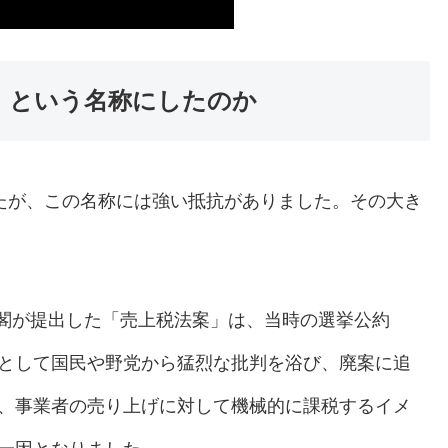
」という名称にしたのか
たが、この名称には強い抵抗がありました。その大き
内閣が提出した「売上税法案」は、当時の選挙公約
として国民や野党から猛烈な批判を浴び、廃案に追
、事業者の売り上げに対して機械的に課税するイメ