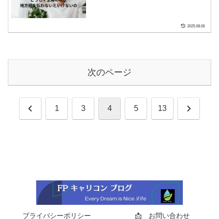
2025.08.06
次のページ
前
次
1
3
4
5
13
へ
へ
プライバシーポリシー
📩 お問い合わせ