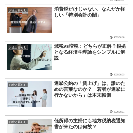
2025.09.17
消費税だけじゃない、なんだか怪
お金と暮らし
しい「特別会計の闇」
2025.08.19
減税vs増税：どちらが正解？根拠
お金と暮らし
となる経済学理論をシンプルに解
説
2025.08.03
選挙公約の「賃上げ」は、誰のた
お金と暮らし
めの言葉なのか？「若者が選挙に
行かないから」は本末転倒
2025.08.11
低所得の主婦にも地方税納税通知
お金と暮らし
書が来たのは何故？