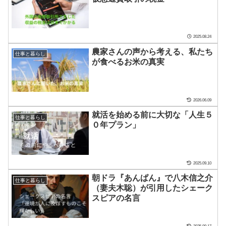
2025.08.24
農家さんの声から考える、私たち
仕事と暮らし
が食べるお米の真実
2026.06.09
就活を始める前に大切な「人生５
仕事と暮らし
０年プラン」
2025.09.10
朝ドラ『あんぱん』で八木信之介
仕事と暮らし
（妻夫木聡）が引用したシェーク
スピアの名言