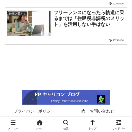
2025.08.06
フリーランスになったら軌道に乗
仕事と暮らし
るまでは「住民税非課税のメリッ
ト」を活用しない手はない
2025.08.06
プライバシーポリシー
📩 お問い合わせ
Copyright © 2023-2026 FPキャリコンブログ All Rights Reserved.
メニュー
ホーム
検索
トップ
サイドバー